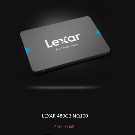
LEXAR 480GB NQ100
Elýeterli däl