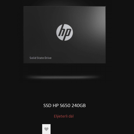
SSD HP S650 240GB
Elýeterli däl