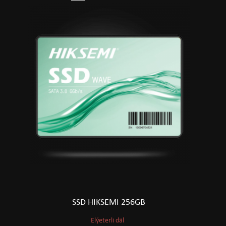
SSD HIKSEMI 256GB
Elýeterli däl