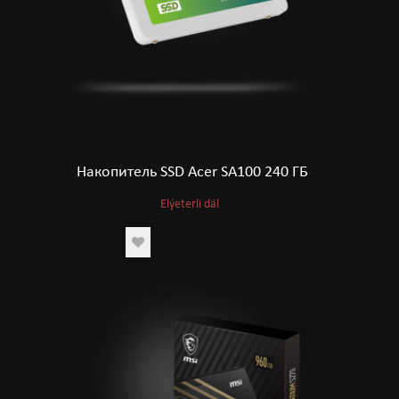
Накопитель SSD Acer SA100 240 ГБ
Elýeterli däl