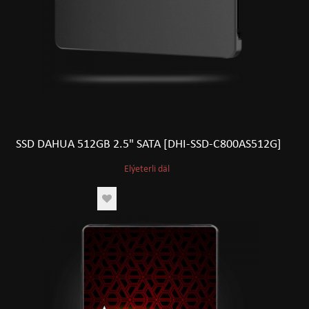
SSD DAHUA 512GB 2.5" SATA [DHI-SSD-C800AS512G]
Elýeterli däl