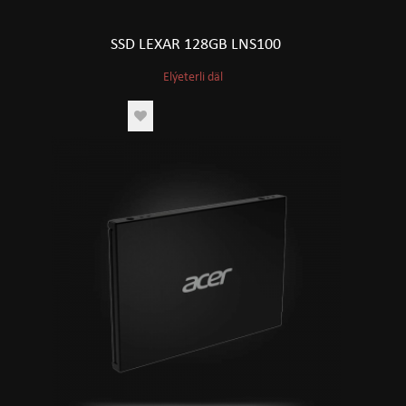
SSD LEXAR 128GB LNS100
Elýeterli däl