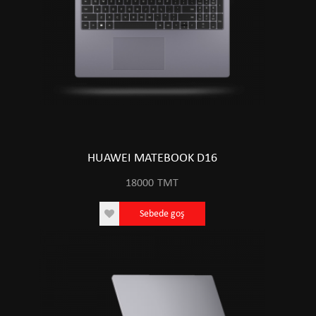
HUAWEI MATEBOOK D16
18000
TMT
Sebede goş