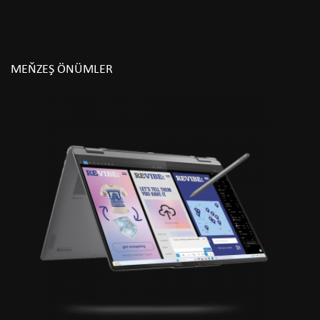
MEŇZEŞ ÖNÜMLER