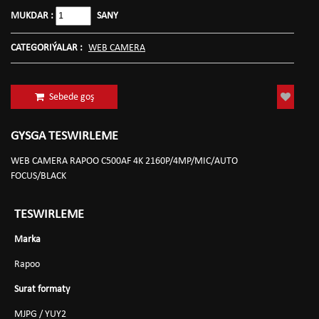
MUKDAR :
SANY
CATEGORIÝALAR :
WEB CAMERA
Sebede goş
GYSGA TESWIRLEME
WEB CAMERA RAPOO C500AF 4K 2160P/4MP/MIC/AUTO
FOCUS/BLACK
TESWIRLEME
Marka
Rapoo
Surat formaty
MJPG / YUY2