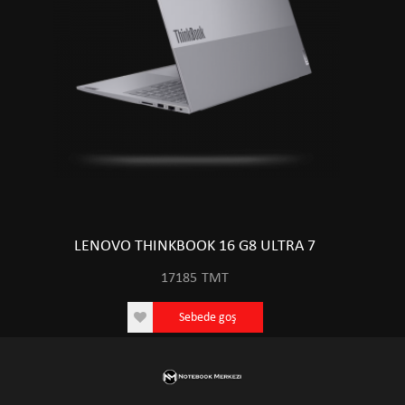
LENOVO THINKBOOK 16 G8 ULTRA 7
17185
TMT
Sebede goş