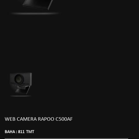
WEB CAMERA RAPOO C500AF
BAHA :
811
TMT