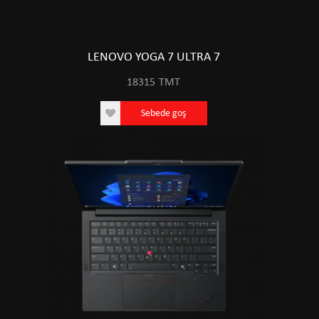
LENOVO YOGA 7 ULTRA 7
18315
TMT
Sebede goş