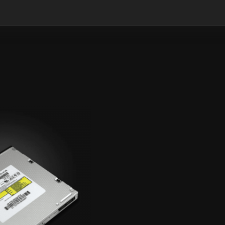
GYZYKLY
GYZYKLY