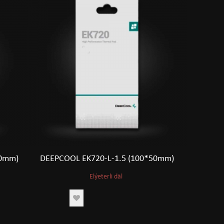
20mm)
DEEPCOOL EK720-L-1.5 (100*50mm)
Elýeterli däl