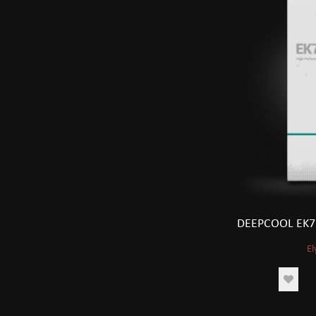
DEEPCOOL EK7
El