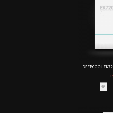
DEEPCOOL EK72
El