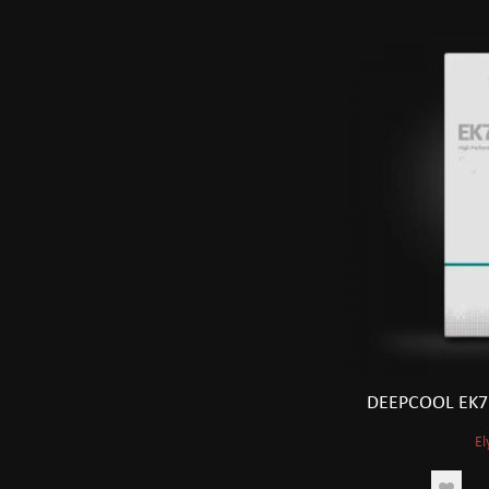
DEEPCOOL EK7
El