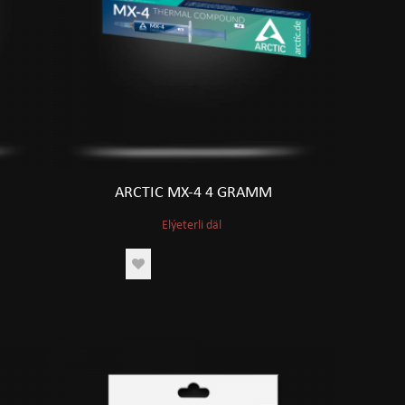
ARCTIC MX-4 4 GRAMM
Elýeterli däl