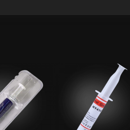
GYZYKLY
GYZYKLY