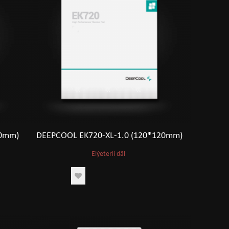
20mm)
DEEPCOOL EK720-XL-1.0 (120*120mm)
Elýeterli däl