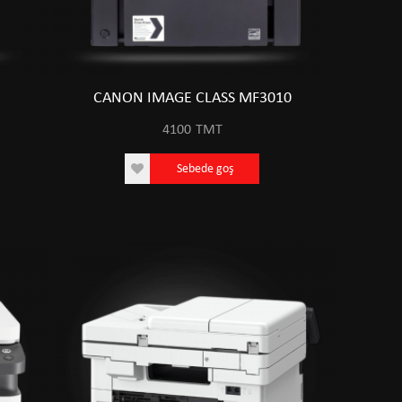
CANON IMAGE CLASS MF3010
4100
TMT
Sebede goş