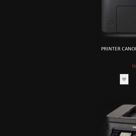
PRINTER CANO
El