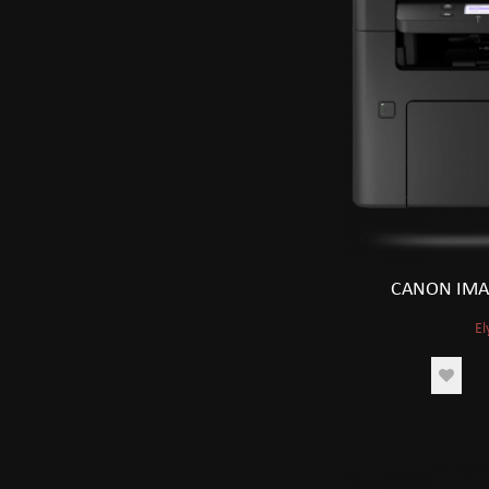
CANON IMA
El