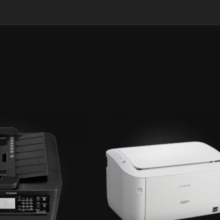
GYZYKLY
GYZYKLY