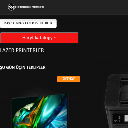
BAŞ SAHYPA
>
LAZER PRINTERLER
Haryt katalogy
LAZER PRINTERLER
ŞU GÜN ÜÇIN TEKLIPLER
GYZYKLY