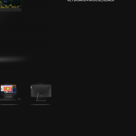
KEYBOARD+MOUSE/BLACK