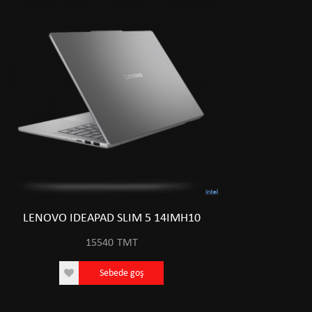
LENOVO IDEAPAD SLIM 5 14IMH10
15540
TMT
Sebede goş