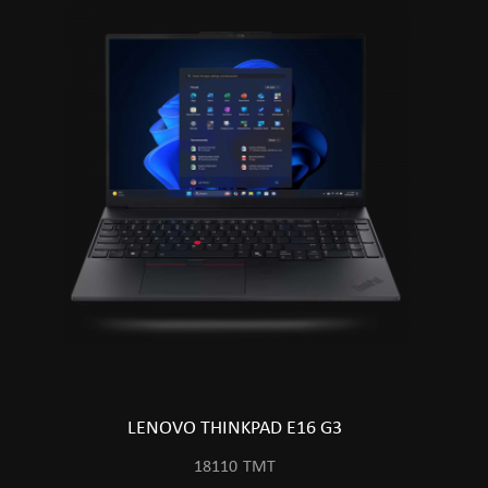
LENOVO THINKPAD E16 G3
18110
TMT