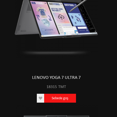
LENOVO YOGA 7 ULTRA 7
18315
TMT
Sebede goş