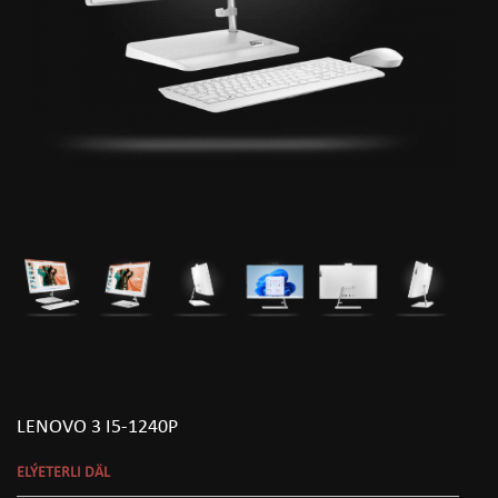
LENOVO 3 I5-1240P
ELÝETERLI DÄL