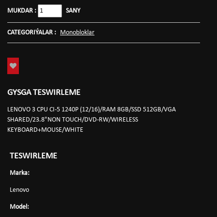
MUKDAR :
SANY
CATEGORIÝALAR :
Monobloklar
GYSGA TESWIRLEME
LENOVO 3 CPU CI-5 1240P (12/16)/RAM 8GB/SSD 512GB/VGA
SHARED/23.8"NON TOUCH/DVD-RW/WIRELESS
KEYBOARD+MOUSE/WHITE
TESWIRLEME
Marka:
Lenovo
Model: