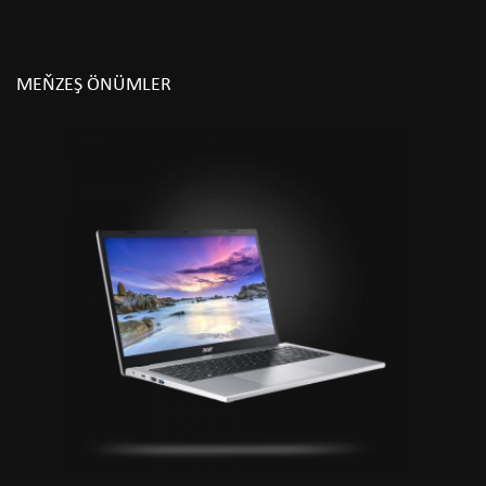
MEŇZEŞ ÖNÜMLER