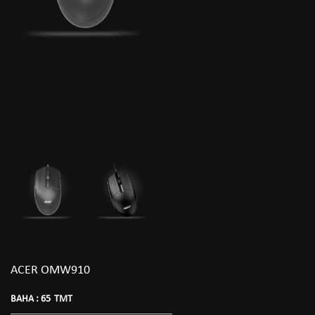
ACER OMW910
BAHA :
65
TMT