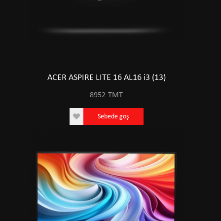
ACER ASPIRE LITE 16 AL16 i3 (13)
8952
TMT
Sebede goş