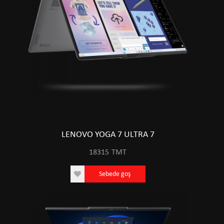
LENOVO YOGA 7 ULTRA 7
18315
TMT
Sebede goş