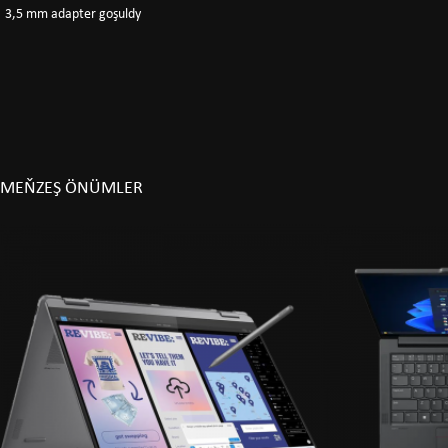
3,5 mm adapter goşuldy
MEŇZEŞ ÖNÜMLER