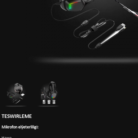
TESWIRLEME
Mikrofon elýeterliligi: