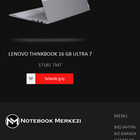
LENOVO THINKBOOK 16 G8 ULTRA 7
17185
TMT
Sebede goş
MENU
BAŞ SAHYPA
BIZ BARADA