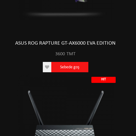
ASUS ROG RAPTURE GT-AX6000 EVA EDITION
3600
TMT
Sebede goş
HIT