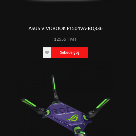
ASUS VIVOBOOK F1504VA-BQ336
12555
TMT
Sebede goş