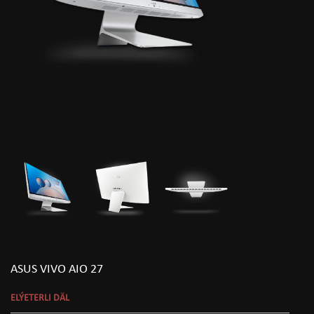
ASUS VIVO AIO 27
ELÝETERLI DÄL