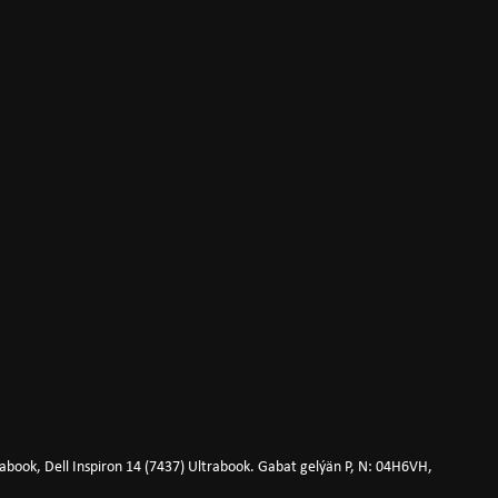
trabook, Dell Inspiron 14 (7437) Ultrabook. Gabat gelýän P, N: 04H6VH,