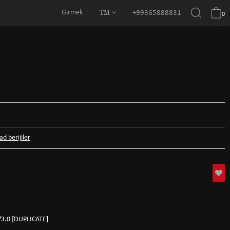
TM
Girmek
+99365888831
0
d berijiler
3.0 [DUPLICATE]