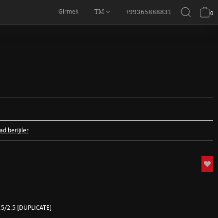
TM
Girmek
+99365888831
0
d berijiler
5/2.5 [DUPLICATE]