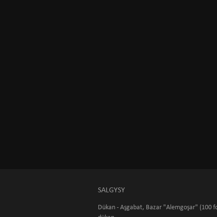
SALGYSY
Dükan - Aşgabat, Bazar "Alemgoşar" (100 fo