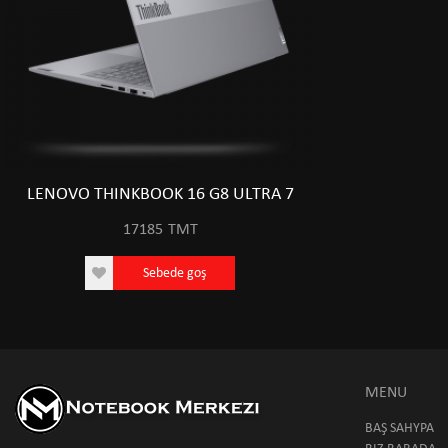
LENOVO THINKBOOK 16 G8 ULTRA 7
17185
TMT
Sebede goş
MENU
BAŞ SAHYPA