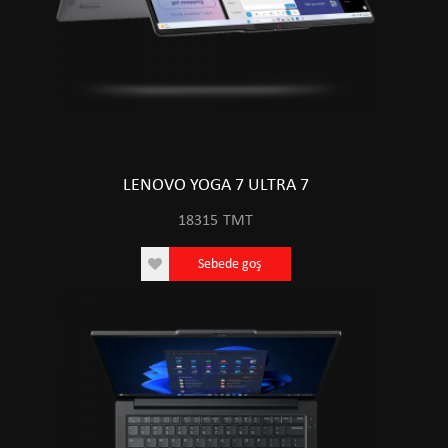
LENOVO YOGA 7 ULTRA 7
18315
TMT
Sebede goş