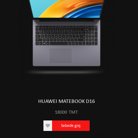
HUAWEI MATEBOOK D16
18000
TMT
Sebede goş