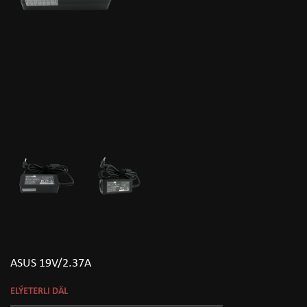
ASUS 19V/2.37A
ELÝETERLI DÄL