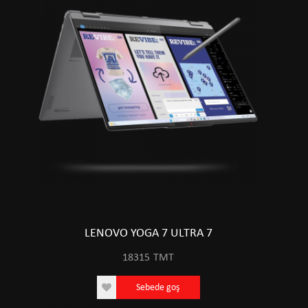
LENOVO YOGA 7 ULTRA 7
18315
TMT
Sebede goş