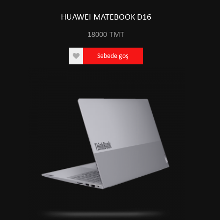
HUAWEI MATEBOOK D16
18000
TMT
Sebede goş