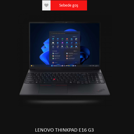
Sebede goş
LENOVO THINKPAD E16 G3