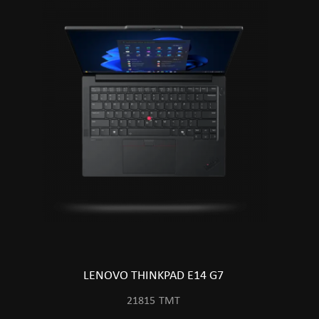
LENOVO THINKPAD E14 G7
21815
TMT