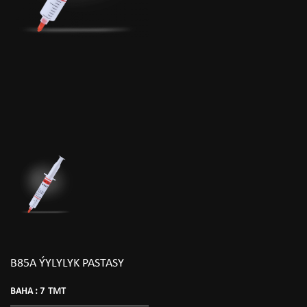
B85A ÝYLYLYK PASTASY
BAHA :
7
TMT