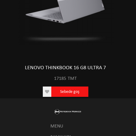
LENOVO THINKBOOK 16 G8 ULTRA 7
17185
TMT
Sebede goş
MENU