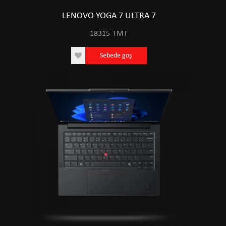
LENOVO YOGA 7 ULTRA 7
18315
TMT
Sebede goş