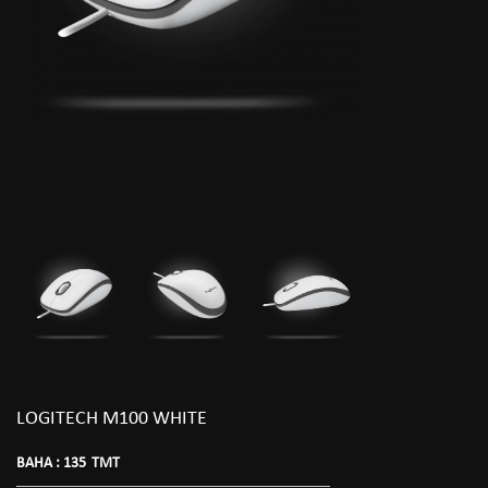
LOGITECH M100 WHITE
BAHA :
135
TMT