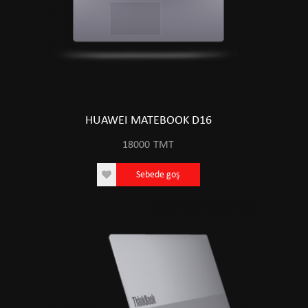
HUAWEI MATEBOOK D16
18000
TMT
Sebede goş