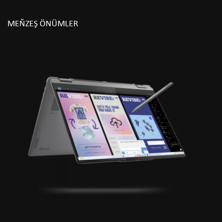
MEŇZEŞ ÖNÜMLER