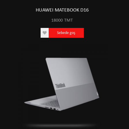
HUAWEI MATEBOOK D16
18000
TMT
Sebede goş