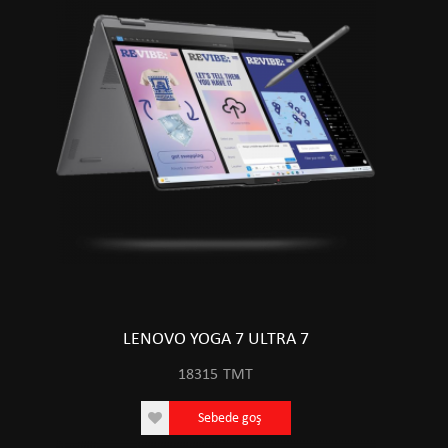
LENOVO YOGA 7 ULTRA 7
18315
TMT
Sebede goş