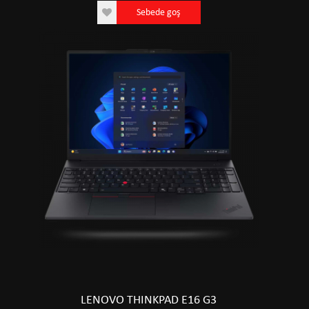
Sebede goş
LENOVO THINKPAD E16 G3