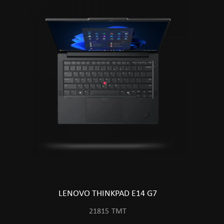
LENOVO THINKPAD E14 G7
21815
TMT