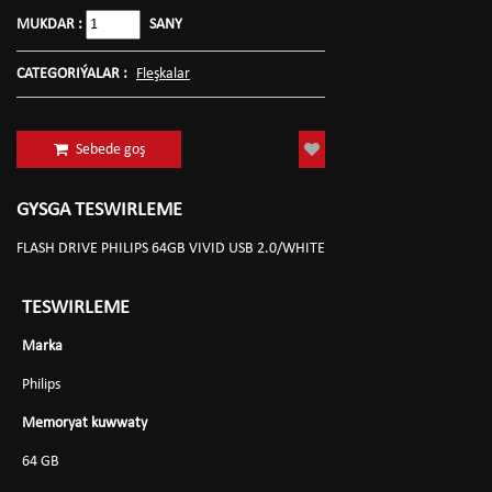
MUKDAR :
SANY
CATEGORIÝALAR :
Fleşkalar
Sebede goş
GYSGA TESWIRLEME
FLASH DRIVE PHILIPS 64GB VIVID USB 2.0/WHITE
TESWIRLEME
Marka
Philips
Memoryat kuwwaty
64 GB