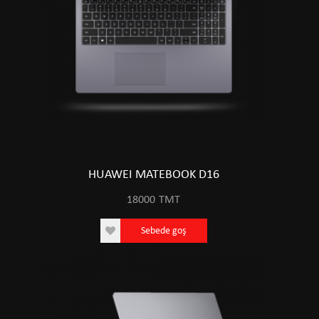
HUAWEI MATEBOOK D16
18000
TMT
Sebede goş