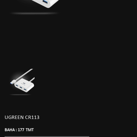
UGREEN CR113
BAHA :
177
TMT