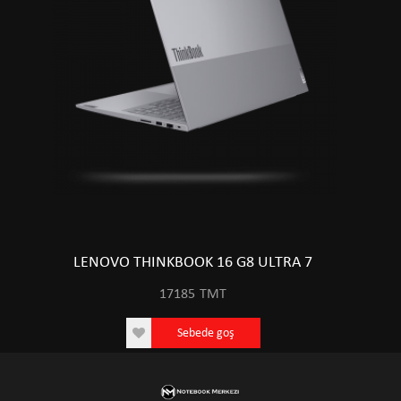
LENOVO THINKBOOK 16 G8 ULTRA 7
17185
TMT
Sebede goş