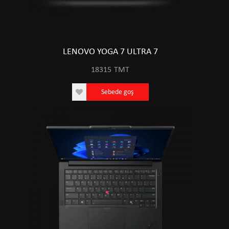
LENOVO YOGA 7 ULTRA 7
18315
TMT
Sebede goş