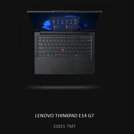
LENOVO THINKPAD E14 G7
21815
TMT