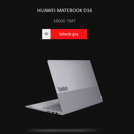
HUAWEI MATEBOOK D16
18000
TMT
Sebede goş