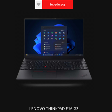
Sebede goş
LENOVO THINKPAD E16 G3