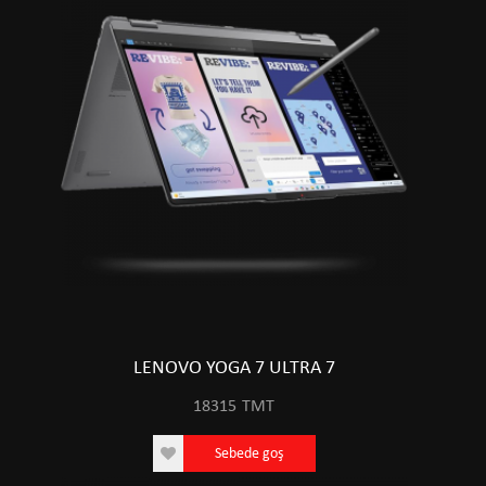
LENOVO YOGA 7 ULTRA 7
18315
TMT
Sebede goş