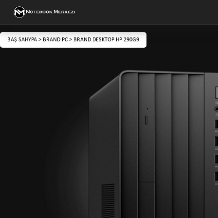
BAŞ SAHYPA
>
BRAND PC
>
BRAND DESKTOP HP 290G9