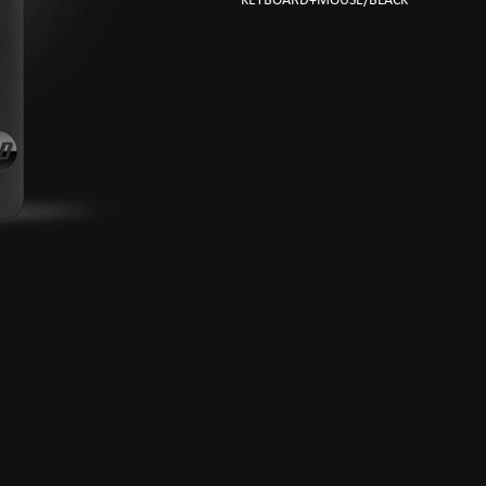
KEYBOARD+MOUSE/BLACK