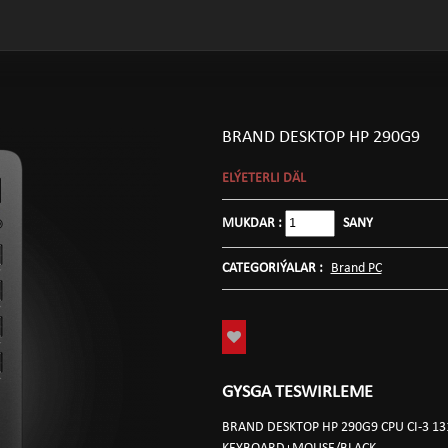
BRAND DESKTOP HP 290G9
ELÝETERLI DÄL
MUKDAR :
SANY
CATEGORIÝALAR :
Brand PC
GYSGA TESWIRLEME
BRAND DESKTOP HP 290G9 CPU CI-3 1