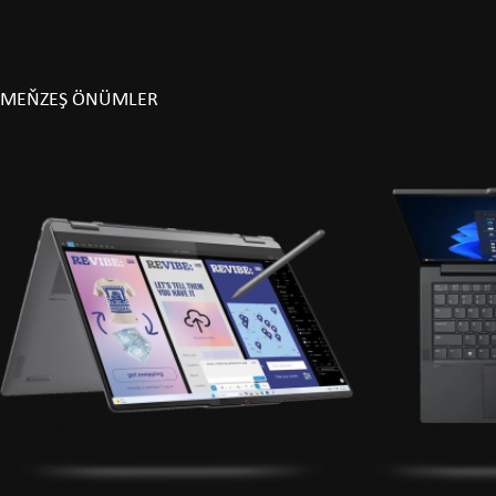
MEŇZEŞ ÖNÜMLER