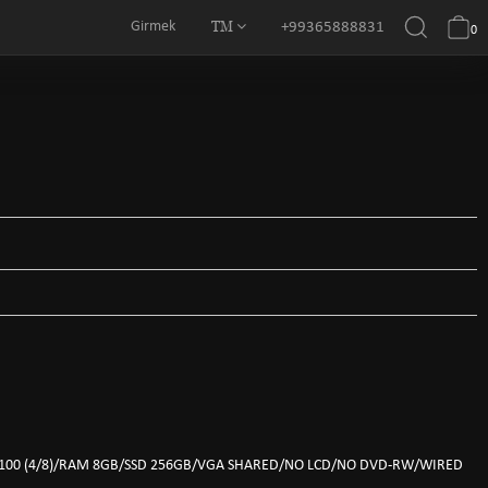
TM
Girmek
+99365888831
0
3100 (4/8)/RAM 8GB/SSD 256GB/VGA SHARED/NO LCD/NO DVD-RW/WIRED