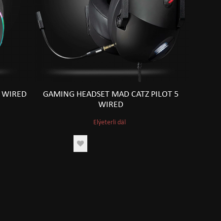
 WIRED
GAMING HEADSET MAD CATZ PILOT 5
WIRED
Elýeterli däl