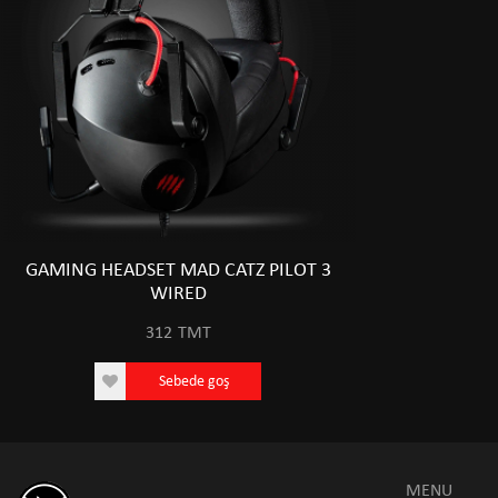
GAMING HEADSET MAD CATZ PILOT 3
WIRED
312
TMT
Sebede goş
MENU