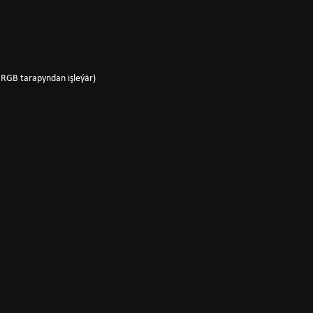
 RGB tarapyndan işleýär)