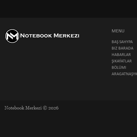
MENU
BAŞ SAHYPA
BIZ BARADA
HABARLAR
ŞIKAÝATLAR
BÖLÜMI
ARAGATNAŞY
Notebook Merkezi © 2026