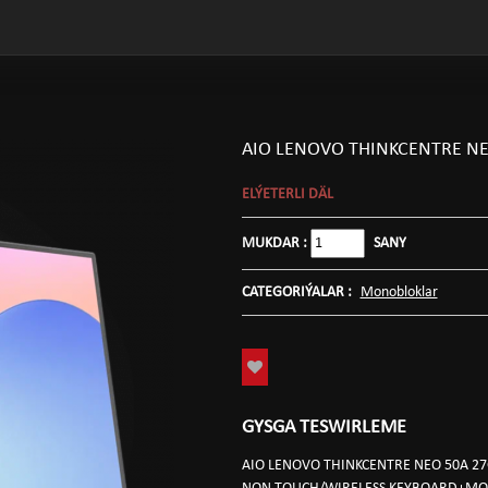
AIO LENOVO THINKCENTRE NE
ELÝETERLI DÄL
MUKDAR :
SANY
CATEGORIÝALAR :
Monobloklar
GYSGA TESWIRLEME
AIO LENOVO THINKCENTRE NEO 50A 27