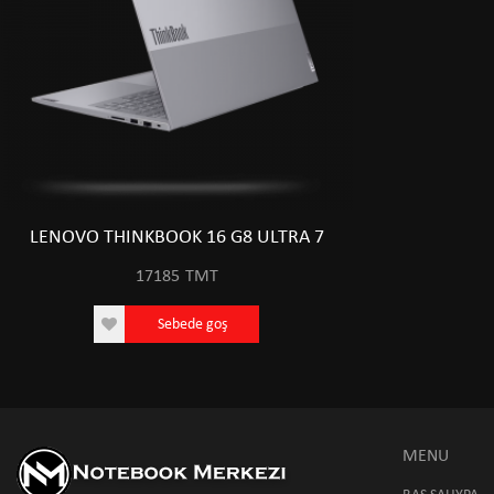
LENOVO THINKBOOK 16 G8 ULTRA 7
17185
TMT
Sebede goş
MENU