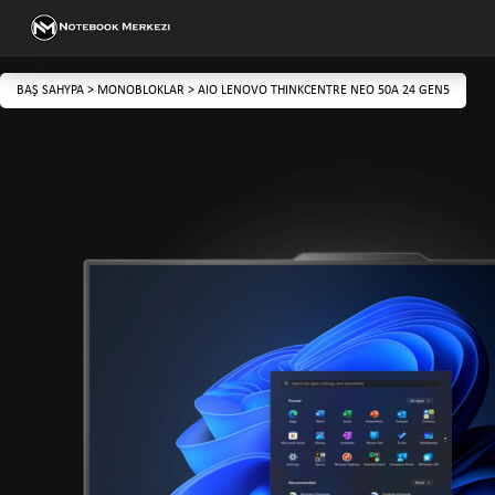
BAŞ SAHYPA
>
MONOBLOKLAR
>
AIO LENOVO THINKCENTRE NEO 50A 24 GEN5