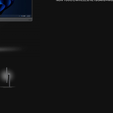
NON TOUCH/WIRELESS KEYBOARD+MO