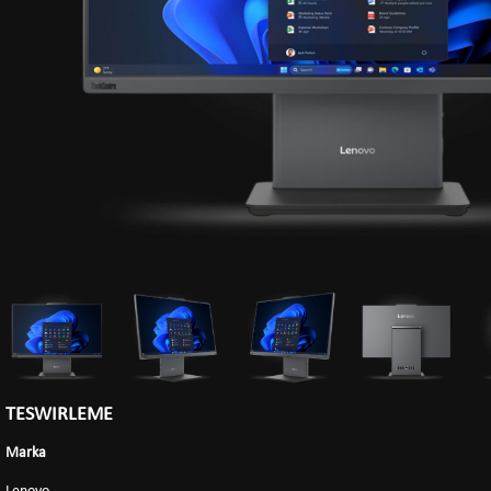
TESWIRLEME
Marka