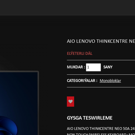
AIO LENOVO THINKCENTRE NE
ELÝETERLI DÄL
MUKDAR :
SANY
CATEGORIÝALAR :
Monobloklar
GYSGA TESWIRLEME
AIO LENOVO THINKCENTRE NEO 50A 24