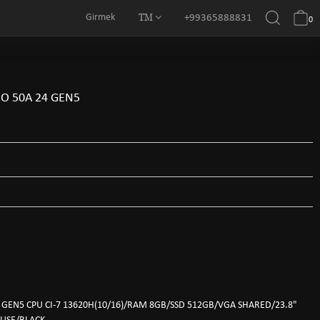
TM
Girmek
+99365888831
0
O 50A 24 GEN5
 GEN5 CPU CI-7 13620H(10/16)/RAM 8GB/SSD 512GB/VGA SHARED/23.8"