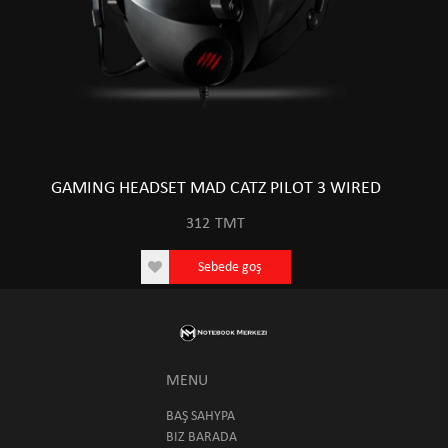
GAMING HEADSET MAD CATZ PILOT 3 WIRED
312
TMT
Sebede goş
MENU
BAŞ SAHYPA
BIZ BARADA