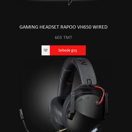
GAMING HEADSET RAPOO VH650 WIRED
603
TMT
Sebede goş