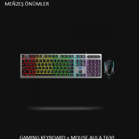
MEŇZEŞ ÖNÜMLER
GAMING KEYBOARD + MOUSE AULA T630