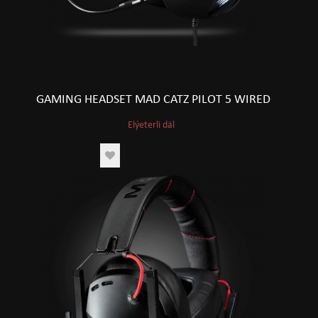
GAMING HEADSET MAD CATZ PILOT 5 WIRED
Elýeterli däl