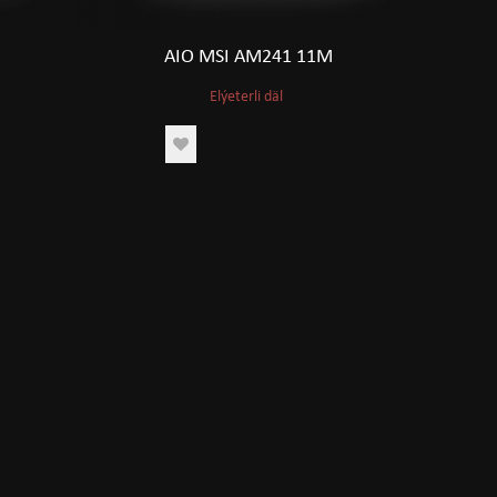
AIO MSI AM241 11M
Elýeterli däl