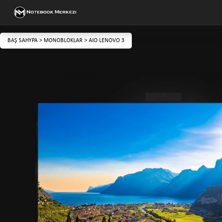
BAŞ SAHYPA
>
MONOBLOKLAR
>
AIO LENOVO 3