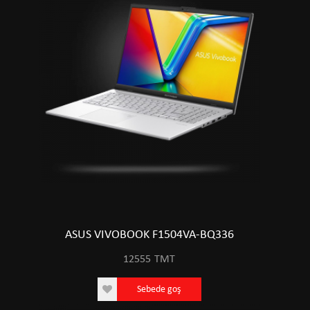
ASUS VIVOBOOK F1504VA-BQ336
12555
TMT
Sebede goş