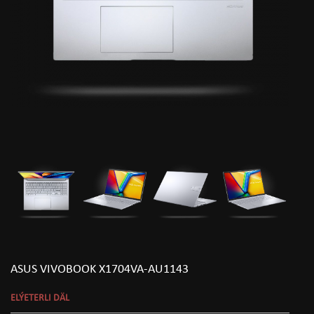
ASUS VIVOBOOK X1704VA-AU1143
ELÝETERLI DÄL