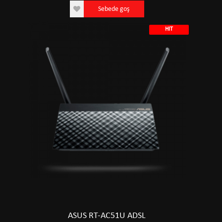
Sebede goş
HIT
ASUS RT-AC51U ADSL