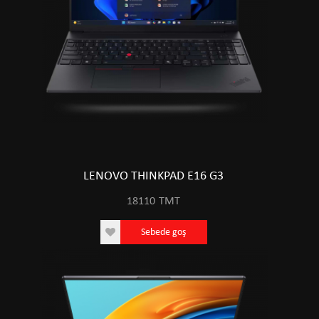
LENOVO THINKPAD E16 G3
18110
TMT
Sebede goş