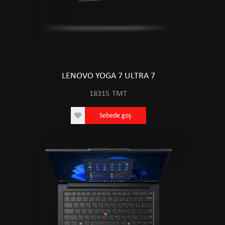
LENOVO YOGA 7 ULTRA 7
18315
TMT
Sebede goş