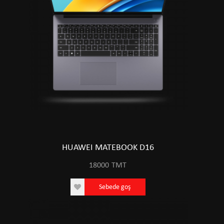
HUAWEI MATEBOOK D16
18000
TMT
Sebede goş