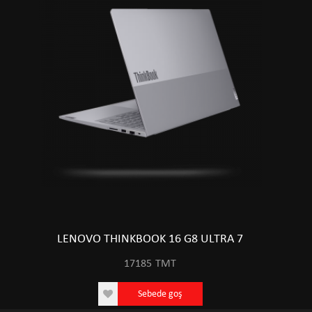
LENOVO THINKBOOK 16 G8 ULTRA 7
17185
TMT
Sebede goş