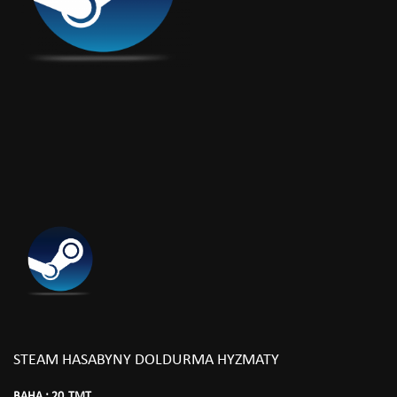
STEAM HASABYNY DOLDURMA HYZMATY
BAHA :
20
TMT