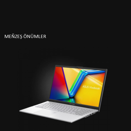
MEŇZEŞ ÖNÜMLER