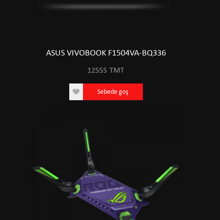
ASUS VIVOBOOK F1504VA-BQ336
12555
TMT
Sebede goş