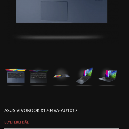
ASUS VIVOBOOK X1704VA-AU1017
ELÝETERLI DÄL