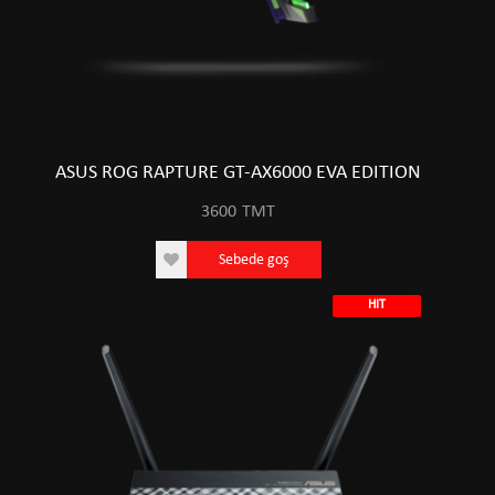
ASUS ROG RAPTURE GT-AX6000 EVA EDITION
3600
TMT
Sebede goş
HIT