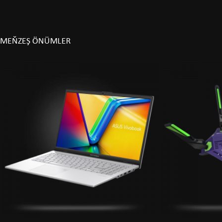
MEŇZEŞ ÖNÜMLER