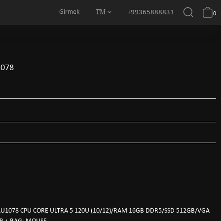
TM
Girmek
+99365888831
0
1078
1078 CPU CORE ULTRA 5 120U (10/12)/RAM 16GB DDR5/SSD 512GB/VGA