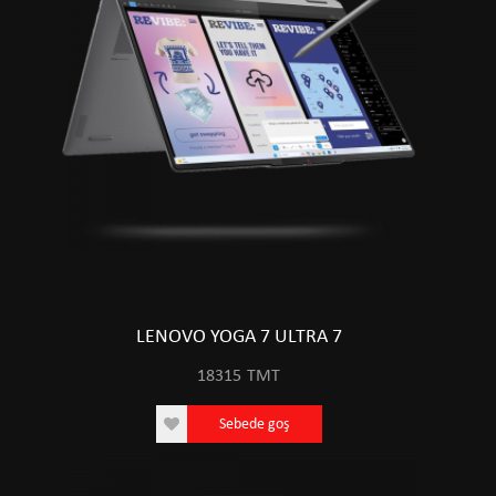
LENOVO YOGA 7 ULTRA 7
18315
TMT
Sebede goş