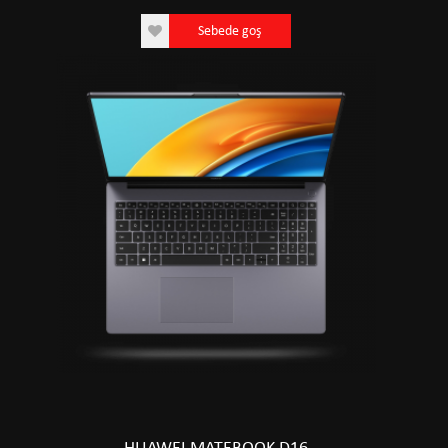
Sebede goş