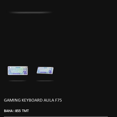
GAMING KEYBOARD AULA F75
BAHA :
855
TMT