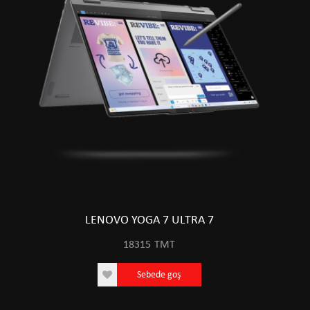
LENOVO YOGA 7 ULTRA 7
18315
TMT
Sebede goş