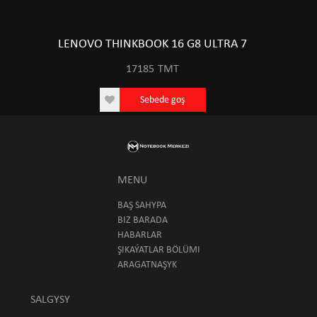
LENOVO THINKBOOK 16 G8 ULTRA 7
17185
TMT
Sebede goş
MENU
BAŞ SAHYPA
BIZ BARADA
HABARLAR
ŞIKAÝATLAR BÖLÜMI
ARAGATNAŞYK
SALGYSY