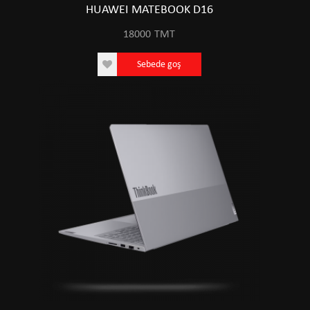
HUAWEI MATEBOOK D16
18000
TMT
Sebede goş