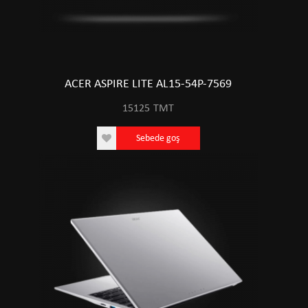
ACER ASPIRE LITE AL15-54P-7569
15125
TMT
Sebede goş