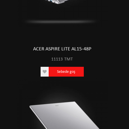
ACER ASPIRE LITE AL15-48P
11113
TMT
Sebede goş