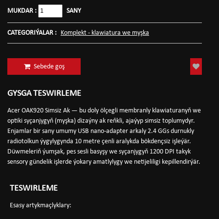
MUKDAR :
SANY
CATEGORIÝALAR :
Komplekt - klawiatura we myşka
Sebede goş
GYSGA TESWIRLEME
Acer OAK920 Simsiz Ak — bu doly ölçegli membranly klawiaturanyň we
optiki syçanjygyň (myşka) dizaýny ak reňkli, ajaýyp simsiz toplumydyr.
Enjamlar bir sany umumy USB nano-adapter arkaly 2.4 GGs durnukly
radiotolkun ýygylygynda 10 metre çenli aralykda bökdençsiz işleýär.
Düwmeleriň ýumşak, pes sesli basyşy we syçanjygyň 1200 DPI takyk
sensory gündelik işlerde ýokary amatlylygy we netijeliligi kepillendirýär.
TESWIRLEME
Esasy artykmaçlyklary: