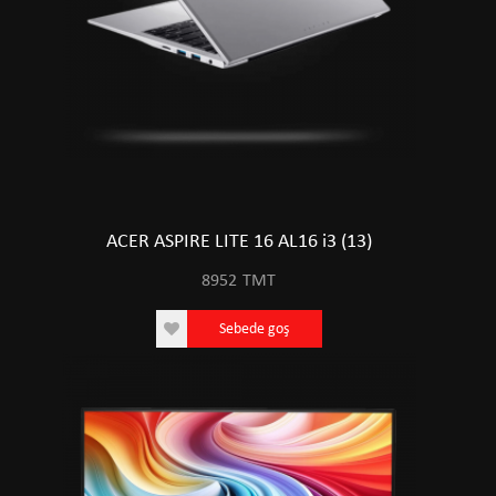
ACER ASPIRE LITE 16 AL16 i3 (13)
8952
TMT
Sebede goş