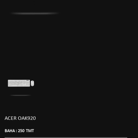
ACER OAK920
BAHA :
250
TMT