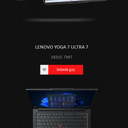
LENOVO YOGA 7 ULTRA 7
18315
TMT
Sebede goş