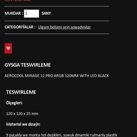
MUKDAR :
SANY
CATEGORIÝALAR :
Ulgam bölümi üçin sowadyjylar
GYSGA TESWIRLEME
AEROCOOL MIRAGE 12 PRO ARGB 120MM WITH LED BLACK
TESWIRLEME
Ölçegleri:
120 x 120 x 25 mm
Material we dizaýn:
9 pyçakly we monta hol deşikleri, suwuk dinamiki rulmanly plastik