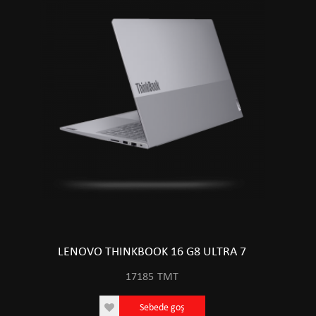
LENOVO THINKBOOK 16 G8 ULTRA 7
17185
TMT
Sebede goş