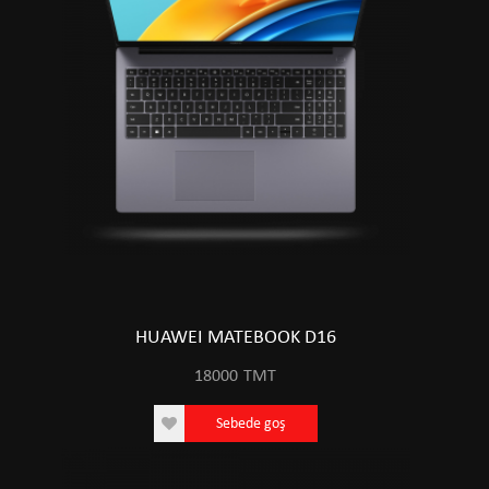
HUAWEI MATEBOOK D16
18000
TMT
Sebede goş