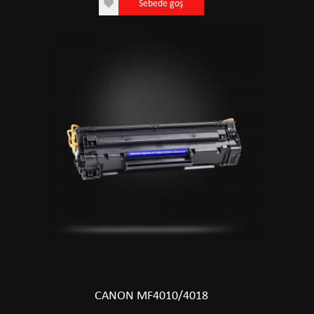
Sebede goş
CANON MF4010/4018