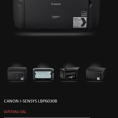
CANON I-SENSYS LBP6030B
ELÝETERLI DÄL