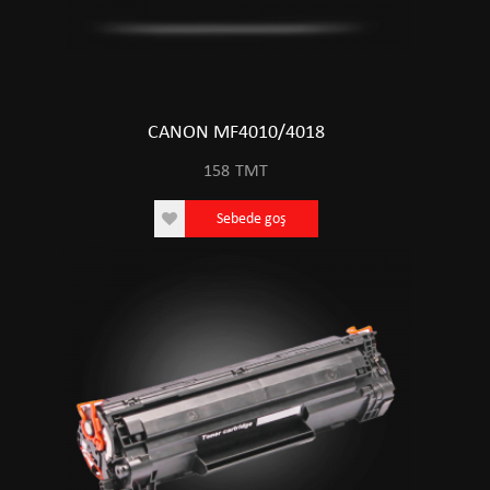
CANON MF4010/4018
158
TMT
Sebede goş