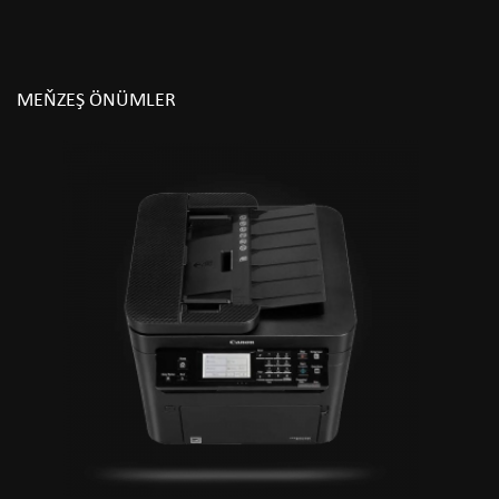
MEŇZEŞ ÖNÜMLER