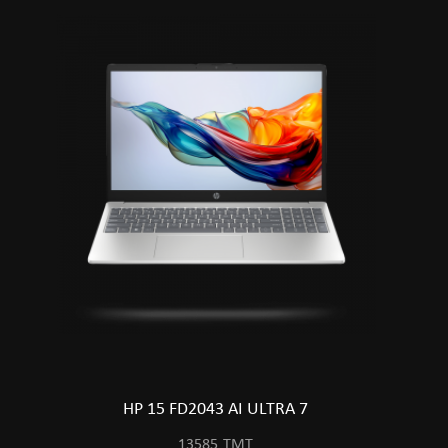
HP 15 FD2043 AI ULTRA 7
13585
TMT