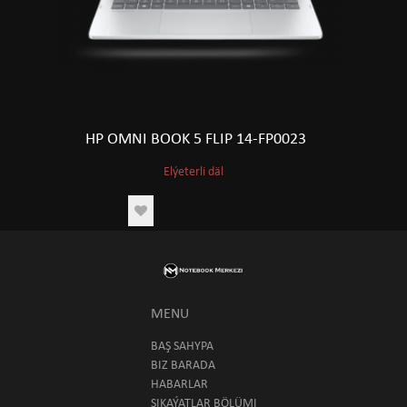
HP OMNI BOOK 5 FLIP 14-FP0023
Elýeterli däl
MENU
BAŞ SAHYPA
BIZ BARADA
HABARLAR
ŞIKAÝATLAR BÖLÜMI