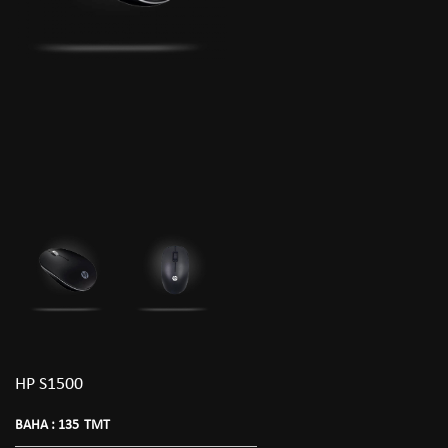
HP S1500
BAHA :
135
TMT