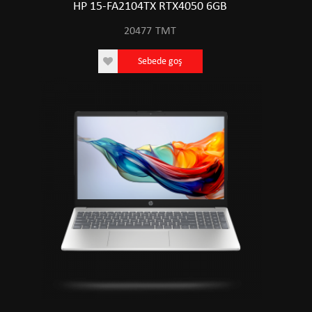
HP 15-FA2104TX RTX4050 6GB
20477
TMT
Sebede goş