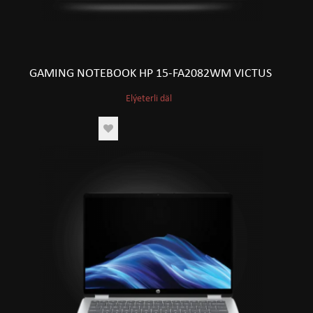
GAMING NOTEBOOK HP 15-FA2082WM VICTUS
Elýeterli däl