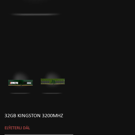
32GB KINGSTON 3200MHZ
ELÝETERLI DÄL