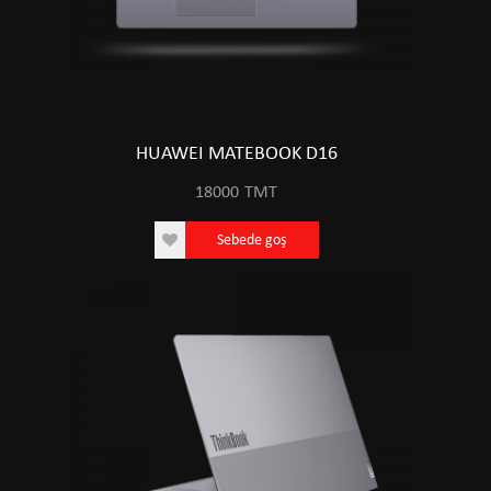
HUAWEI MATEBOOK D16
18000
TMT
Sebede goş