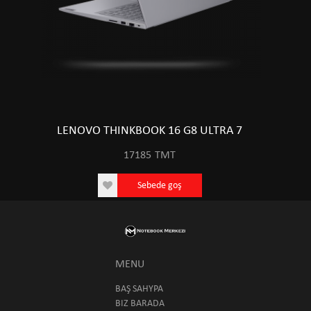
LENOVO THINKBOOK 16 G8 ULTRA 7
17185
TMT
Sebede goş
MENU
BAŞ SAHYPA
BIZ BARADA