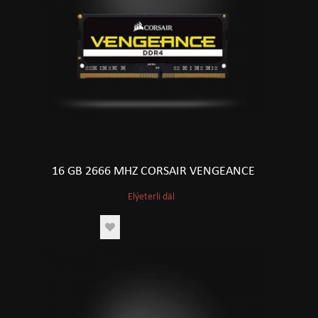
16 GB 2666 MHZ CORSAIR VENGEANCE
Elýeterli däl