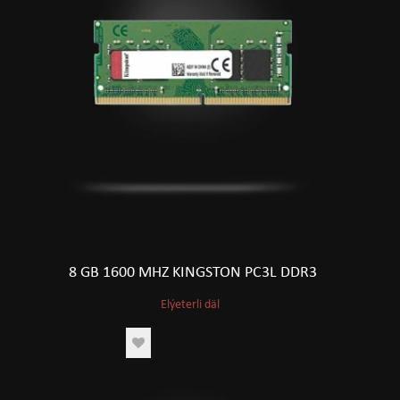
8 GB 1600 MHZ KINGSTON PC3L DDR3
Elýeterli däl