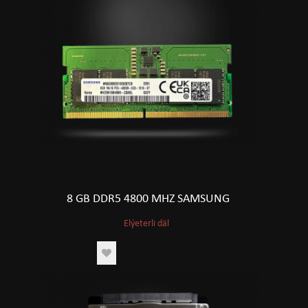
8 GB DDR5 4800 MHZ SAMSUNG
Elýeterli däl