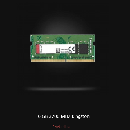
16 GB 3200 MHZ Kingston
Elýeterli däl