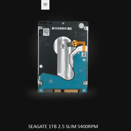
SEAGATE 1TB 2.5 SLIM 5400RPM