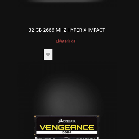
32 GB 2666 MHZ HYPER X IMPACT
Elýeterli däl