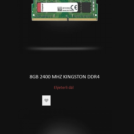
8GB 2400 MHZ KINGSTON DDR4
Elýeterli däl