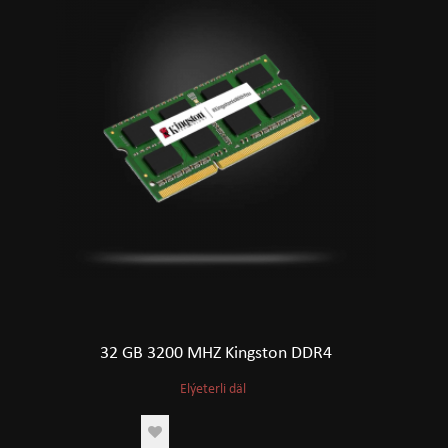
32 GB 3200 MHZ Kingston DDR4
Elýeterli däl