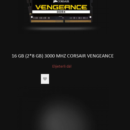
16 GB (2*8 GB) 3000 MHZ CORSAIR VENGEANCE
Elýeterli däl