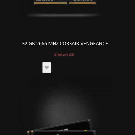
32 GB 2666 MHZ CORSAIR VENGEANCE
Elýeterli däl