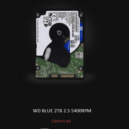
WD BLUE 2TB 2.5 5400RPM
Elýeterli däl