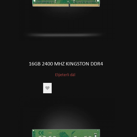
16GB 2400 MHZ KINGSTON DDR4
Elýeterli däl