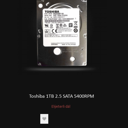
Toshiba 1TB 2.5 SATA 5400RPM
Elýeterli däl