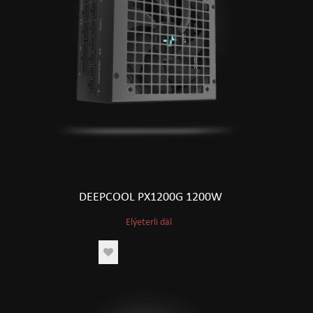
DEEPCOOL PX1200G 1200W
Elýeterli däl