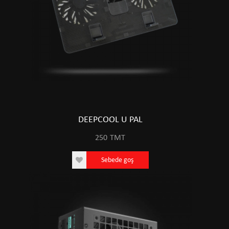
DEEPCOOL U PAL
250
TMT
Sebede goş