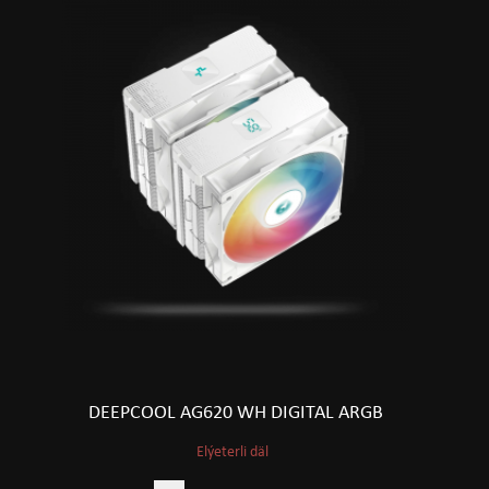
DEEPCOOL AG620 WH DIGITAL ARGB
Elýeterli däl