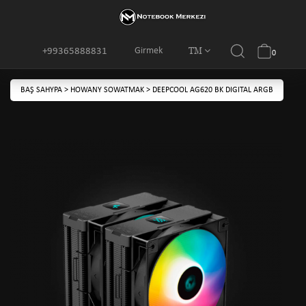
TM
Girmek
+99365888831
0
BAŞ SAHYPA
>
HOWANY SOWATMAK
>
DEEPCOOL AG620 BK DIGITAL ARGB