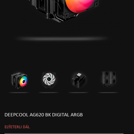
DEEPCOOL AG620 BK DIGITAL ARGB
ELÝETERLI DÄL