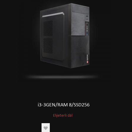
i3-3GEN/RAM 8/SSD256
Elýeterli däl