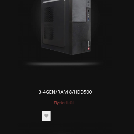
i3-4GEN/RAM 8/HDD500
Elýeterli däl