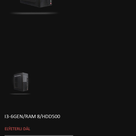
I3-6GEN/RAM 8/HDD500
ELÝETERLI DÄL