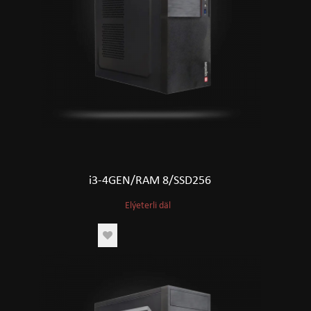
i3-4GEN/RAM 8/SSD256
Elýeterli däl