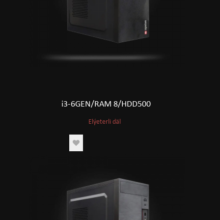
i3-6GEN/RAM 8/HDD500
Elýeterli däl