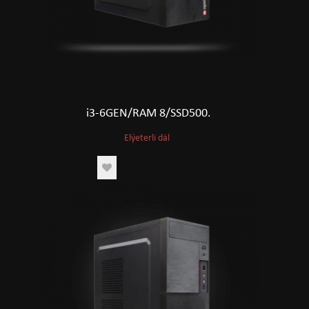
i3-6GEN/RAM 8/SSD500.
Elýeterli däl