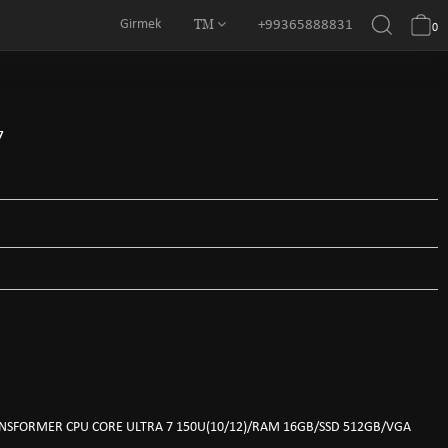
TM
Girmek
+99365888831
0
7
NSFORMER CPU CORE ULTRA 7 150U(10/12)/RAM 16GB/SSD 512GB/VGA