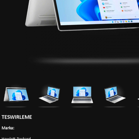
TESWIRLEME
Marka: