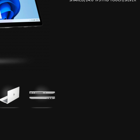
SHARED/14.0"IPS FHD TOUCH/SILVER