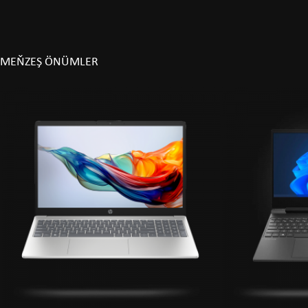
MEŇZEŞ ÖNÜMLER