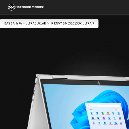
BAŞ SAHYPA
>
ULTRABUKLAR
>
HP ENVY 14-ES1013DX ULTRA 7