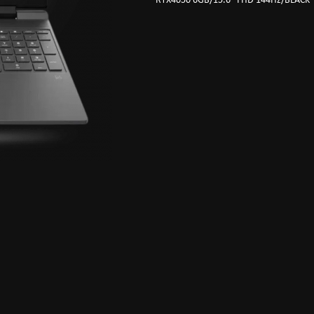
RTX4050 6GB/15.6" FHD 144Hz/BLACK