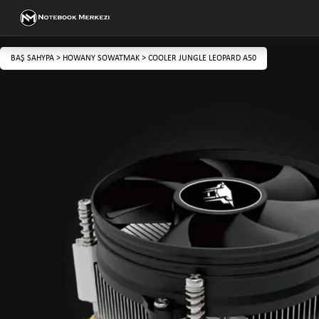
BAŞ SAHYPA
>
HOWANY SOWATMAK
>
COOLER JUNGLE LEOPARD A50