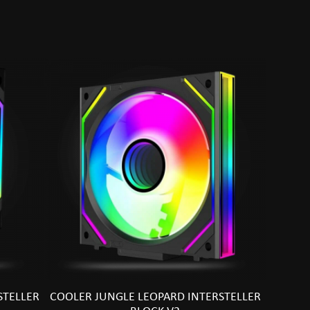
STELLER
COOLER JUNGLE LEOPARD INTERSTELLER