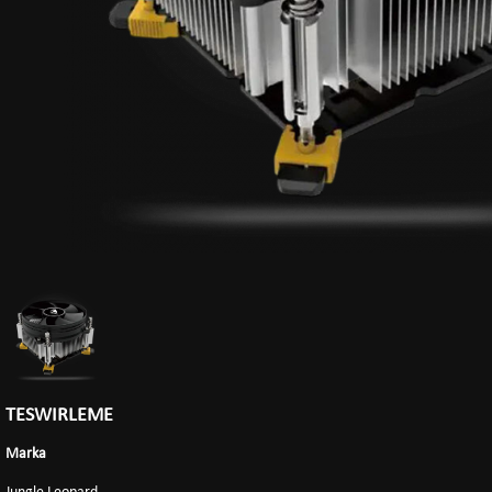
TESWIRLEME
Marka