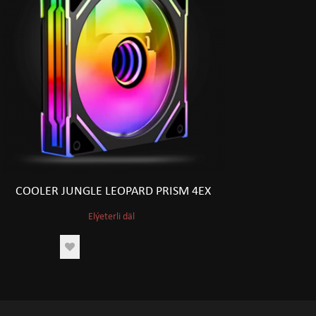
COOLER JUNGLE LEOPARD PRISM 4EX
Elýeterli däl