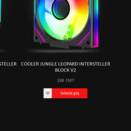
STELLER
COOLER JUNGLE LEOPARD INTERSTELLER
BLOCK V2
188
TMT
Sebede goş