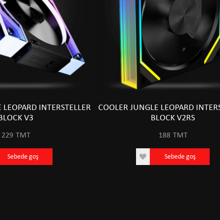
 LEOPARD INTERSTELLER
COOLER JUNGLE LEOPARD INTER
BLOCK V3
BLOCK V2RS
229
TMT
188
TMT
Sebede goş
Sebede goş