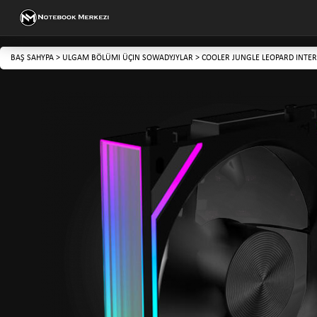
BAŞ SAHYPA
>
ULGAM BÖLÜMI ÜÇIN SOWADYJYLAR
>
COOLER JUNGLE LEOPARD INTER