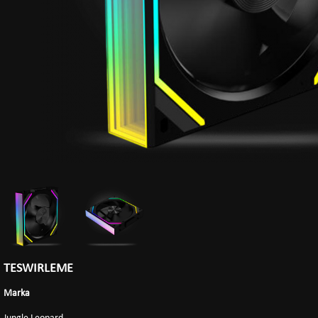
TESWIRLEME
Marka