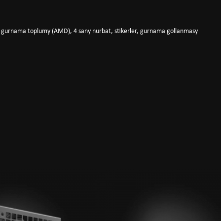
), gurnama toplumy (AMD), 4 sany nurbat, stikerler, gurnama gollanmasy