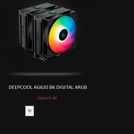
DEEPCOOL AG620 BK DIGITAL ARGB
Elýeterli däl