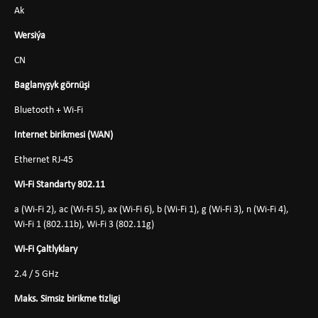
Ak
Wersiýa
CN
Baglanyşyk görnüşi
Bluetooth + Wi-Fi
Internet birikmesi (WAN)
Ethernet RJ-45
Wi-Fi Standarty 802.11
a (Wi-Fi 2), ac (Wi-Fi 5), ax (Wi-Fi 6), b (Wi-Fi 1), g (Wi-Fi 3), n (Wi-Fi 4),
Wi-Fi 1 (802.11b), Wi-Fi 3 (802.11g)
Wi-Fi Çaltlyklary
2.4 / 5 GHz
Maks. Simsiz birikme tizligi