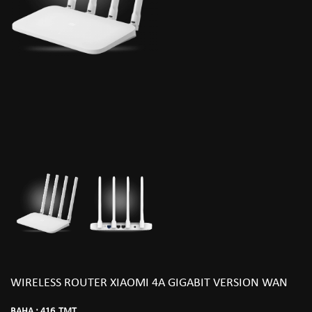
WIRELESS ROUTER XIAOMI 4A GIGABIT VERSION WAN
BAHA :
416
TMT