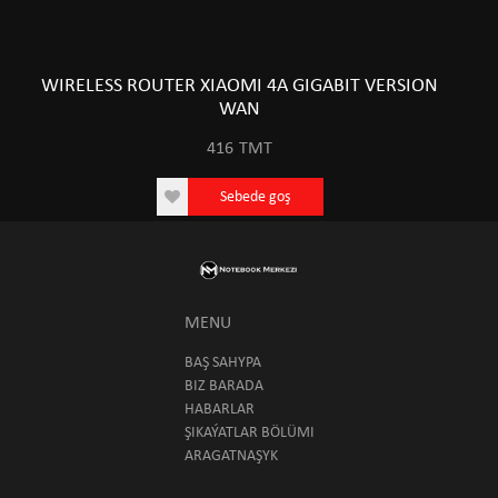
WIRELESS ROUTER XIAOMI 4A GIGABIT VERSION
WAN
416
TMT
Sebede goş
MENU
BAŞ SAHYPA
BIZ BARADA
HABARLAR
ŞIKAÝATLAR BÖLÜMI
ARAGATNAŞYK