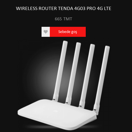
WIRELESS ROUTER TENDA 4G03 PRO 4G LTE
665
TMT
Sebede goş