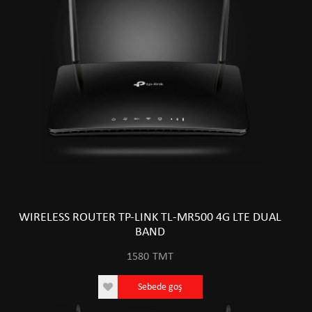
WIRELESS ROUTER TP-LINK TL-MR500 4G LTE DUAL
BAND
1580
TMT
Sebede goş