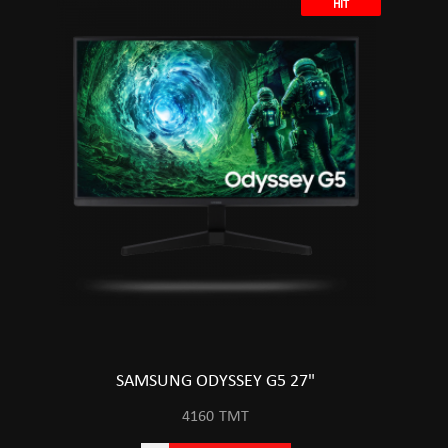
HIT
SAMSUNG ODYSSEY G5 27"
4160
TMT