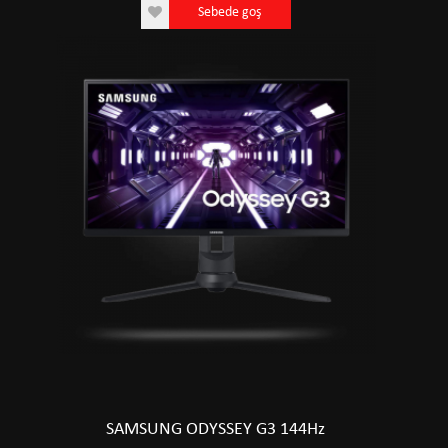
Sebede goş
SAMSUNG ODYSSEY G3 144Hz