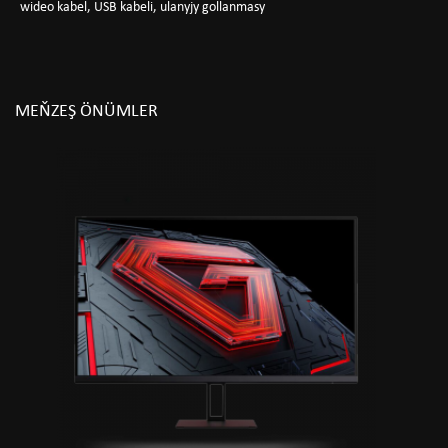
wideo kabel, USB kabeli, ulanyjy gollanmasy
MEŇZEŞ ÖNÜMLER