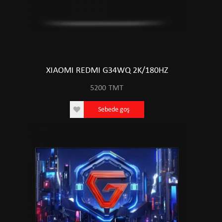
XIAOMI REDMI G34WQ 2K/180HZ
5200
TMT
Sebede goş