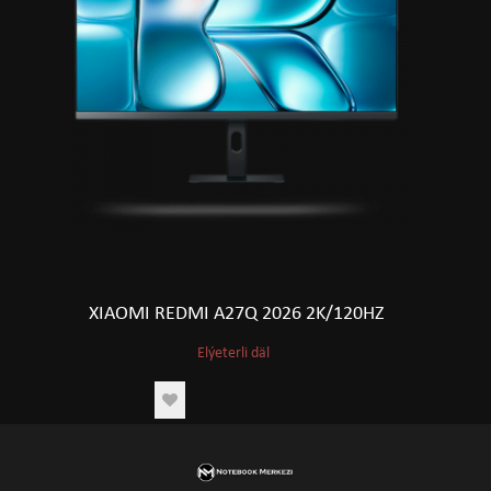
XIAOMI REDMI A27Q 2026 2K/120HZ
Elýeterli däl