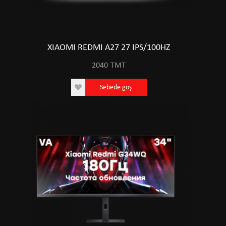
XIAOMI REDMI A27 27 IPS/100HZ
2040
TMT
Sebede goş