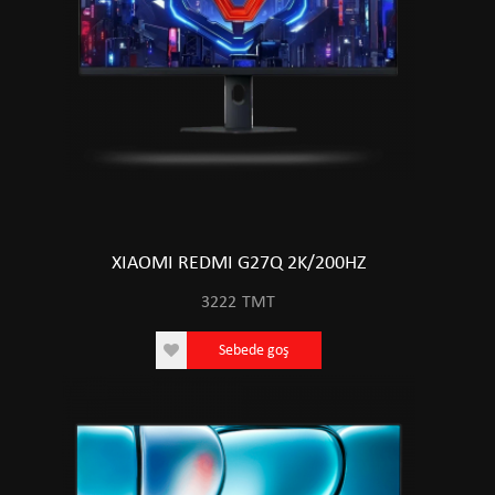
XIAOMI REDMI G27Q 2K/200HZ
3222
TMT
Sebede goş