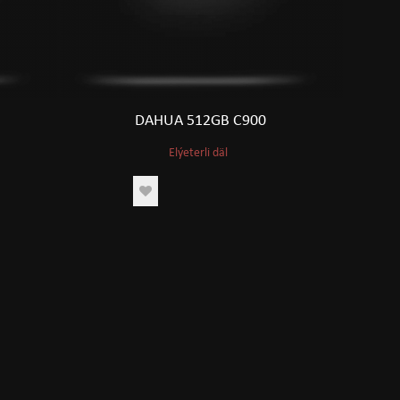
DAHUA 512GB C900
Elýeterli däl