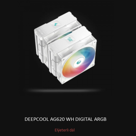
DEEPCOOL AG620 WH DIGITAL ARGB
Elýeterli däl