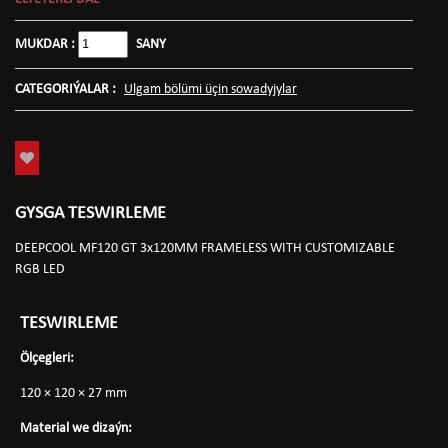
MUKDAR :
SANY
CATEGORIÝALAR :
Ulgam bölümi üçin sowadyjylar
GYSGA TESWIRLEME
DEEPCOOL MF120 GT 3x120MM FRAMELESS WITH CUSTOMIZABLE
RGB LED
TESWIRLEME
Ölçegleri:
120 × 120 × 27 mm
Material we dizaýn: