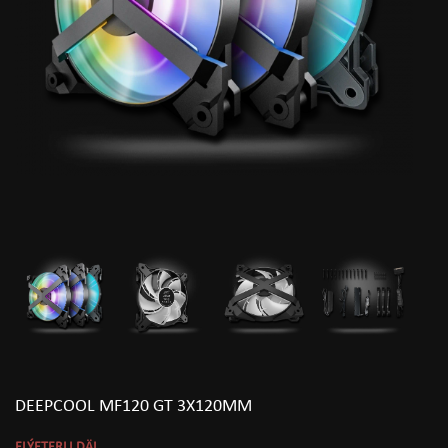
DEEPCOOL MF120 GT 3X120MM
ELÝETERLI DÄL